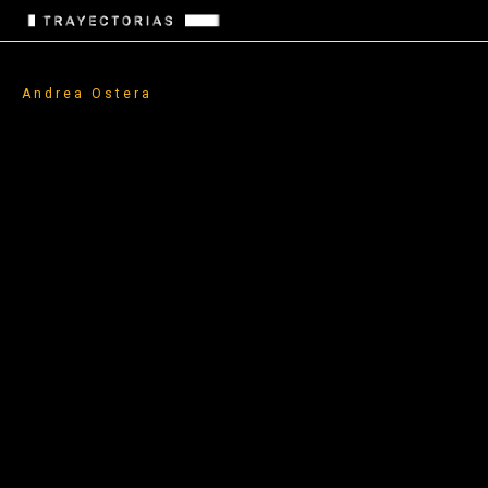
Ir
al
contenido
Andrea Ostera