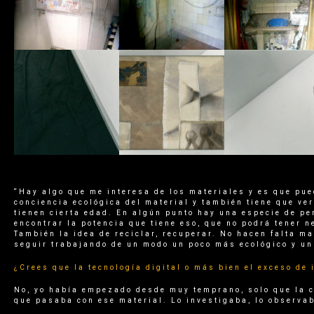
“Hay algo que me interesa de los materiales y es que pu
conciencia ecológica del material y también tiene que v
tienen cierta edad. En algún punto hay una especie de pe
encontrar la potencia que tiene eso, que no podrá tener 
También la idea de reciclar, recuperar. No hacen falta m
seguir trabajando de un modo un poco más ecológico y un
¿Crees que la tecnología digital o más bien el exceso de 
No, yo había empezado desde muy temprano, solo que la c
que pasaba con ese material. Lo investigaba, lo observab