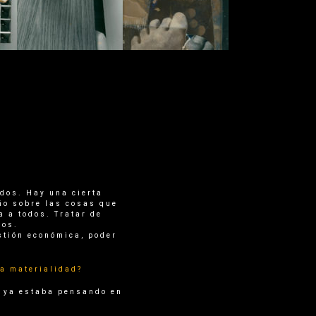
dos. Hay una cierta
ño sobre las cosas que
a a todos. Tratar de
sos.
stión económica, poder
la materialidad?
o ya estaba pensando en